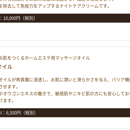
を除去して免疫力をアップするナイトケアクリームです。
g：10,000円（税別）
お肌をつくるホームエステ用マッサージオイル
オイル
オイルが角質層に浸透し、お肌に潤いと滑らかさを与え、バリア機
させます。
やオウゴンエキスの働きで、敏感肌やニキビ肌の方にも安心してお
けます。
ml：6,500円（税別）