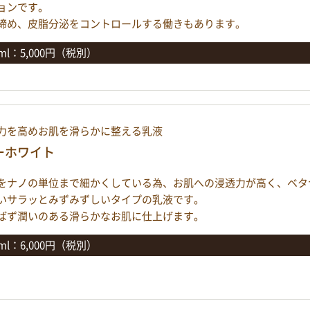
ョンです。
締め、皮脂分泌をコントロールする働きもあります。
0ml：5,000円（税別）
力を高めお肌を滑らかに整える乳液
ーホワイト
をナノの単位まで細かくしている為、お肌への浸透力が高く、ベタ
いサラッとみずみずしいタイプの乳液です。
ばず潤いのある滑らかなお肌に仕上げます。
0ml：6,000円（税別）