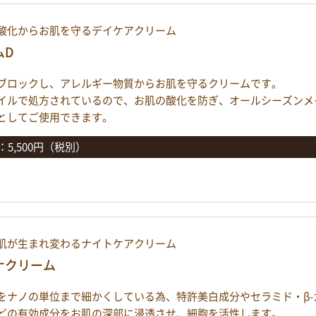
酸化からお肌を守るデイケアクリーム
ムD
ブロックし、アレルギー物質からお肌を守るクリームです。
イルで処方されているので、お肌の酸化を防ぎ、オールシーズンメ
としてご使用できます。
g：5,500円（税別）
肌が生まれ変わるナイトケアクリーム
ナクリーム
をナノの単位まで細かくしている為、特許美白成分やセラミド・β-
どの有効成分をお肌の深部に浸透させ、細胞を活性します。