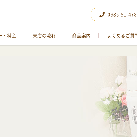
0985-51-47
ー・料金
来店の流れ
商品案内
よくあるご質