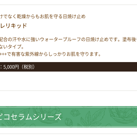
けでなく乾燥からもお肌を守る日焼け止め
フレリキッド
配合の汗や水に強いウォータープルーフの日焼け止めです。塗布後
ないタイプ。
 PA+++で有害な紫外線からしっかりお肌を守ります。
g：5,000円（税別）
ピコセラムシリーズ