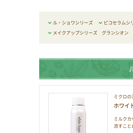
ル・ショワシリーズ
ピコセラムシ
メイクアップシリーズ グランシオン
ミクロの
ホワイ
ミルクカ
流すこと